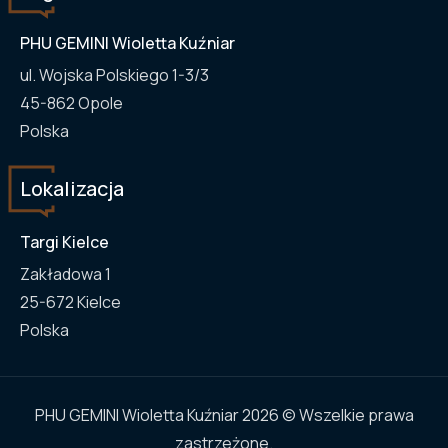
PHU GEMINI Wioletta Kuźniar
ul. Wojska Polskiego 1-3/3
45-862
Opole
Polska
Lokalizacja
Targi Kielce
Zakładowa 1
25-672
Kielce
Polska
PHU GEMINI Wioletta Kuźniar 2026 © Wszelkie prawa
zastrzeżone.