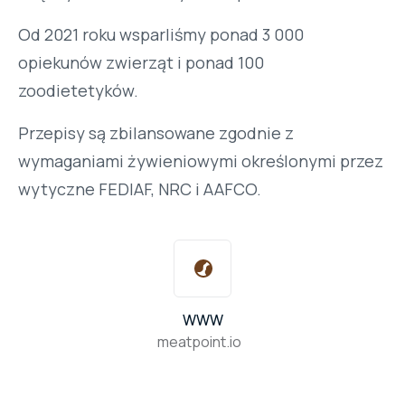
Od 2021 roku wsparliśmy ponad 3 000
opiekunów zwierząt i ponad 100
zoodietetyków.
Przepisy są zbilansowane zgodnie z
wymaganiami żywieniowymi określonymi przez
wytyczne FEDIAF, NRC i AAFCO.
WWW
meatpoint.io