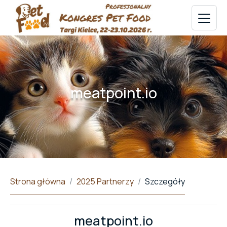
meatpoint.io
Strona główna
2025 Partnerzy
Szczegóły
meatpoint.io